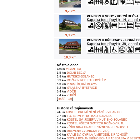
9,7 km
PENZION U VODY - HORNÍ BEČVA
Kapacita bez přistýlek: 14, v ceně
9,9 km
PENZION U PŘEHRADY - HORNÍ B
Kapacita bez přistýlek: 39, v ceně
10,0 km
Města a obce
438 m
VIGANTICE
1,5 km
DOLNÍ BEČVA
2,8 km
HUTISKO-SOLANEC
3,3 km
ROŽNOV POD RADHOŠTĚM
5,6 km
PROSTŘEDNÍ BEČVA
6,2 km
VALAŠSKÁ BYSTŘICE
6,4 km
VIDČE
7,4 km
ZUBŘÍ
[
]
Další... (3)
Historické zajímavosti
247 m
KOSTEL PROMĚNĚNÍ PÁNĚ - VIGANTICE
2,7 km
FOJTSTVÍ V HUTISKO-SOLANEC
2,9 km
KOSTEL SV. JOSEFA V HUTISKO-SOLANEC
3,4 km
KOSTEL VŠECH SVATÝCH ROŽNOV P. R.
4,7 km
ZŘÍCENINA HRADU ROŽNOVA - HRADISKO
6,0 km
DŘEVĚNÁ ZVONIČKA VE VIDČI
6,0 km
KAPLE SV. CYRILA A METODĚJE RADHOŠŤ
6,6 km
SOCHA POHANSKÉHO BOHA RADEGASTA V BESKY